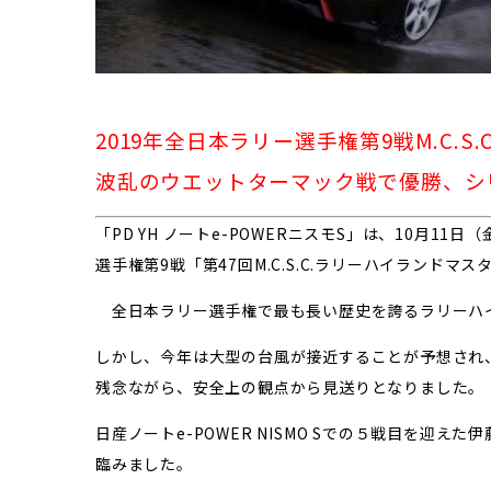
2019年全日本ラリー選手権第9戦M.C.
波乱のウエットターマック戦で優勝、シ
「PD YH ノートe-POWERニスモS」は、10月1
選手権第9戦「第47回M.C.S.C.ラリーハイランドマ
全日本ラリー選手権で最も長い歴史を誇るラリーハ
しかし、今年は大型の台風が接近することが予想され
残念ながら、安全上の観点から見送りとなりました。
日産ノートe-POWER NISMO Sでの５戦目を
臨みました。