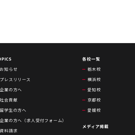
OPICS
各校一覧
お知らせ
栃木校
プレスリリース
横浜校
企業の方へ
愛知校
社会貢献
京都校
留学生の方へ
愛媛校
企業の方へ（求人受付フォーム）
メディア掲載
資料請求