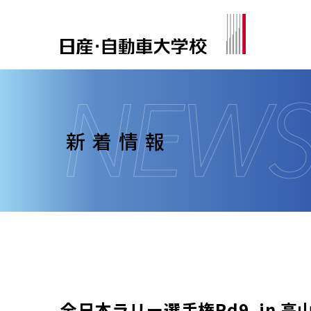
新着情報
全日本ラリー選手権Rd9. in 