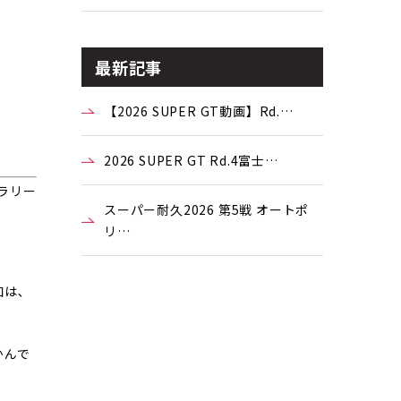
最新記事
【2026 SUPER GT動画】Rd.…
2026 SUPER GT Rd.4富士…
本ラリー
スーパー耐久2026 第5戦 オートポ
リ…
は､
かんで