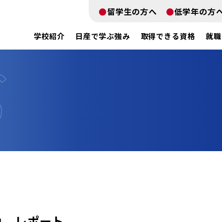
留学生の方へ
低学年の方
学校紹介
日産で学ぶ強み
取得できる資格
就職
高山 レポート