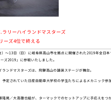
S.C.ラリーハイランドマスターズ
リーズ4位で終える
1日（金）〜13日（日）に岐阜県高山市を拠点に開催された2019年全日
スターズ2019」に参戦いたしました。
イランドマスターズは、飛騨高山の舗装ステージが舞台。
、予定されていた日産自動車大学校の学生たちによるメカニック参加
迎えた伊藤隆晃／大高徹也組が、ターマックでのセットアップに手応えをつ