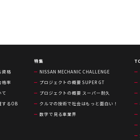
特集
T
る資格
NISSAN MECHANIC CHALLENGE
合格率
プロジェクトの概要 SUPER GT
いて
プロジェクトの概要 スーパー耐久
躍するOB
クルマの技術で社会はもっと面白い！
数字で見る車業界