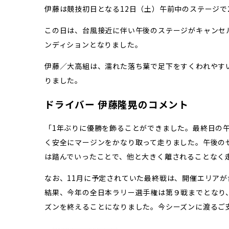
伊藤は競技初日となる12日（土）午前中のステージで
この日は、台風接近に伴い午後のステージがキャンセ
ンディションとなりました。
伊藤／大高組は、濡れた落ち葉で足下をすくわれやす
りました。
ドライバー
伊藤隆晃のコメント
「1年ぶりに優勝を飾ることができました。最終日の
く安全にマージンをかなり取って走りました。午後の
は踏んでいったことで、他と大きく離されることなく
なお、11月に予定されていた最終戦は、開催エリア
結果、今年の全日本ラリー選手権は第９戦までとなり
ズンを終えることになりました。今シーズンに渡るご