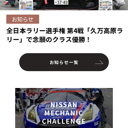
お知らせ
全日本ラリー選手権 第4戦「久万高原ラ
リー」で念願のクラス優勝！
お知らせ一覧
NISSAN
MECHANIC
CHALLENGE