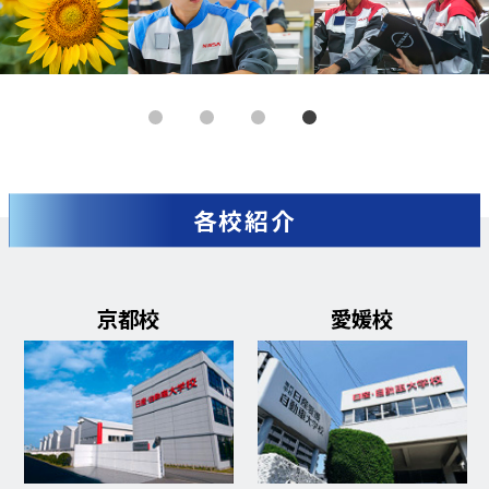
各校紹介
愛媛校
栃木校