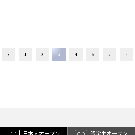
‹
1
2
3
4
5
›
»
日本人オープン
留学生オープン