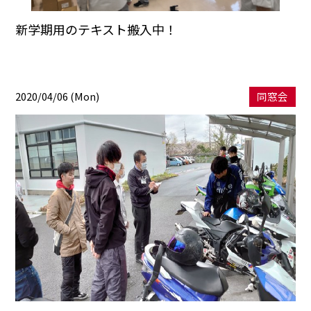
新学期用のテキスト搬入中！
2020/04/06 (Mon)
同窓会