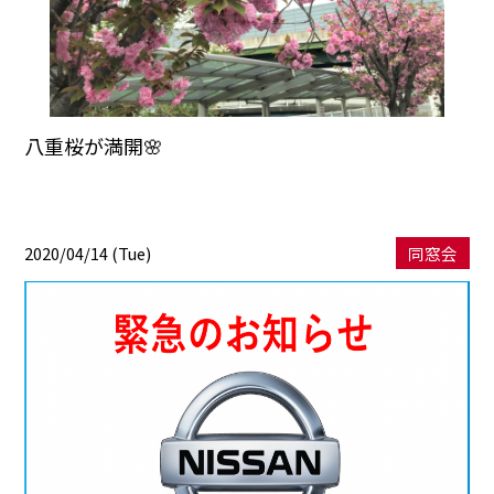
八重桜が満開🌸
2020/04/14 (Tue)
同窓会