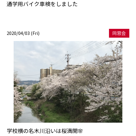
通学用バイク車検をしました
2020/04/03 (Fri)
同窓会
学校横の名木川沿いは桜満開🌸