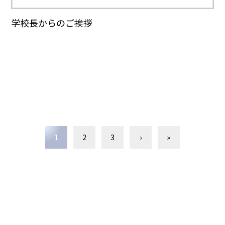
学校長からのご挨拶
1
2
3
›
»