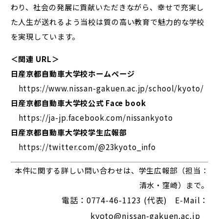
わり、社会の発展に貢献いただきながら、幸せで充実し
た人生が送れるよう当校は質の高い教育で魅力的な学校
を実現しています。
＜関連 URL＞
日産京都自動車大学校ホームページ
https://www.nissan-gakuen.ac.jp/school/kyoto/
日産京都自動車大学校公式 Face book
https://ja-jp.facebook.com/nissankyoto
日産京都自動車大学校学生広報部
https://twitter.com/@23kyoto_info
本件に関する詳しい問い合わせは、学生広報部（担当：
清水・窪崎）まで。
電話：0774-46-1123 (代表) E-Mail：
kyoto@nissan-gakuen.ac.jp