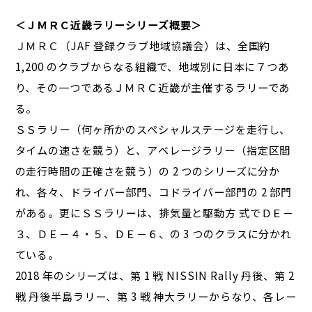
＜ＪＭＲＣ近畿ラリーシリーズ概要＞
ＪＭＲＣ（JAF 登録クラブ地域協議会）は、全国約
1,200 のクラブからなる組織で、地域別に日本に７つあ
り、その一つであるＪＭＲＣ近畿が主催するラリーであ
る。
ＳＳラリー（何ヶ所かのスペシャルステージを走行し、
タイムの速さを競う）と、アベレージラリー（指定区間
の走行時間の正確さを競う）の 2 つのシリーズに分か
れ、各々、ドライバー部門、コドライバー部門の 2 部門
がある。更にＳＳラリーは、排気量と駆動方 式でＤＥ－
３、ＤＥ－４・５、ＤＥ－６、の 3 つのクラスに分かれ
ている。
2018 年のシリーズは、第 1 戦 NISSIN Rally 丹後、第 2
戦 丹後半島ラリー、第 3 戦 神大ラリーからなり、各レー