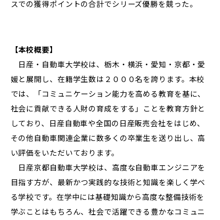
スでの獲得ポイントの合計でシリーズ優勝を競った。
【本校概要】
日産・自動車大学校は、栃木・横浜・愛知・京都・愛
媛と展開し、在籍学生数は２０００名を誇ります。本校
では、「コミュニケーション能力を高める教育を基に、
社会に貢献できる人財の育成をする」ことを教育方針と
しており、日産自動車や全国の日産販売会社をはじめ、
その他自動車関連企業に数多くの卒業生を送り出し、高
い評価をいただいております。
日産京都自動車大学校は、高度な自動車エンジニアを
目指す方が、最新かつ実践的な技術と知識を楽しく学べ
る学校です。在学中には基礎知識から高度な整備技術を
学ぶことはもちろん、社会で活躍できる豊かなコミュニ