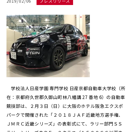
2019/02/06
プレスリリース
学校法人日産学園 専門学校 日産京都自動車大学校（所
在：京都府久世郡久御山町林八幡講 27 番地 6）の自動車
競技部は、２月３日（日）に大阪のホテル阪急エクスポ
パークで開催された「２０１８ＪＡＦ近畿地方選手権、
ＪＭＲＣ近畿シリーズ」の表彰式にて、ラリー部門ＳＳ