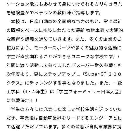
ケーション能力もあわせて身につけられるカリキュラム
を経験豊かでベテランの教師陣が指導します。
本校は、日産自動車の全面的な協力のもと、常に最新
の情報をベースに多岐にわたった最新 教材車両で実践的
な実習や講義を進めていきます。また、多くの企業のご
協力により、モータースポーツや多くの魅力的な活動に
学生が直接関わることができるユニークな学校です。7
年間に渡り活動して参りました『スーパー耐久参戦』も
次年度より、更にステップアップし『Super GT ３００
クラス』にチャレンジする事となりました。また、一級
工学科（3・4 年生）は『学生フォーミュラー日本大会』
に参戦決定！！
学生の方々には充実した楽しい学校生活を送っていた
だき、卒業後は自動車業界をリードするエンジニアとし
て活躍いただいています。多くの若者が自動車業界に携