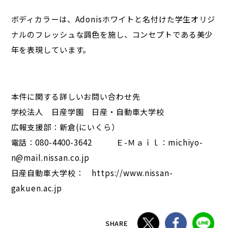
ボディカラーは、Adonisホワイトと名付けた学生オリジ
ナルのフレッシュな調色を施し、コンセプトである美少
年を表現しています。
本件に関する詳しいお問い合わせ先
学校法人 日産学園 日産・自動車大学校
広報支援部：新倉(にいくら）
電話：080-4400-3642 Ｅ-Ｍａｉｌ：michiyo-
n@mail.nissan.co.jp
日産自動車大学校： https://www.nissan-
gakuen.ac.jp
SHARE