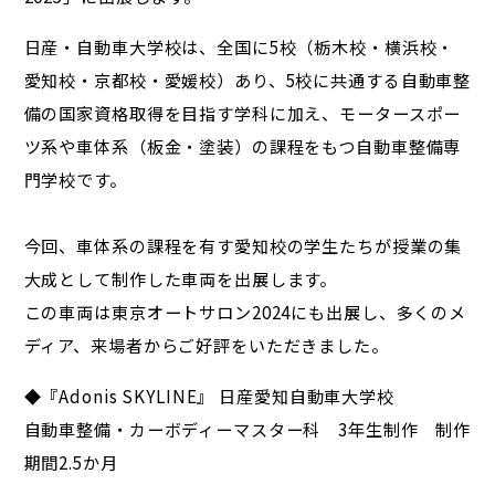
日産・自動車大学校は、全国に5校（栃木校・横浜校・
愛知校・京都校・愛媛校）あり、5校に共通する自動車整
備の国家資格取得を目指す学科に加え、モータースポー
ツ系や車体系（板金・塗装）の課程をもつ自動車整備専
門学校です。
今回、車体系の課程を有す愛知校の学生たちが授業の集
大成として制作した車両を出展します。
この車両は東京オートサロン2024にも出展し、多くのメ
ディア、来場者からご好評をいただきました。
◆『Adonis SKYLINE』 日産愛知自動車大学校
自動車整備・カーボディーマスター科 3年生制作 制作
期間2.5か月