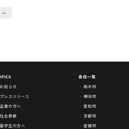
OPICS
各校一覧
お知らせ
栃木校
プレスリリース
横浜校
企業の方へ
愛知校
社会貢献
京都校
留学生の方へ
愛媛校