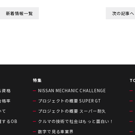
新着情報一覧
次の記事へ
特集
T
る資格
NISSAN MECHANIC CHALLENGE
合格率
プロジェクトの概要 SUPER GT
いて
プロジェクトの概要 スーパー耐久
躍するOB
クルマの技術で社会はもっと面白い！
数字で見る車業界