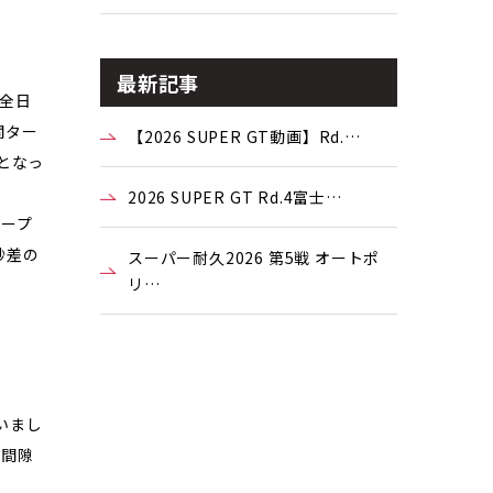
最新記事
年全日
関ター
【2026 SUPER GT動画】Rd.…
となっ
2026 SUPER GT Rd.4富士…
オープ
秒差の
スーパー耐久2026 第5戦 オートポ
リ…
いまし
、間隙