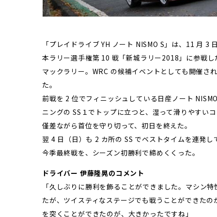
「プレイドライブ YH ノート NISMO S」は、11 月
本ラリー選手権第 10 戦「新城ラリー2018」に参
マックラリー。WRC の候補イベントとしても開催さ
た。
前戦を 2 位でフィニッシュしている日産ノート NIS
ニングの SS１でトップに立つと、湿って滑りやすいコ
僅差ながら首位を守り切って、初日を終えた。
翌 4 日（日）も 2 カ所の SS でベストタイムを
今季最終戦を、シーズン初勝利で締めくくった。
ドライバー 伊藤隆晃のコメント
「久しぶりに勝利を飾ることができました。マシン特性
たが、ツイスティなステージでも戦うことができたの
を突くことができたのが、大きかったですね」