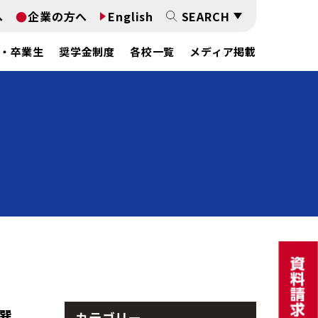
へ
企業の方へ
English
SEARCH
・卒業生
奨学金制度
各校一覧
メディア掲載
選
カテゴリー