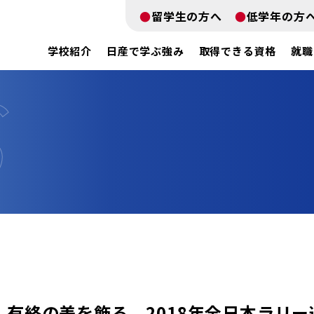
留学生の方へ
低学年の方
学校紹介
日産で学ぶ強み
取得できる資格
就職
有終の美を飾る 2018年全日本ラリー