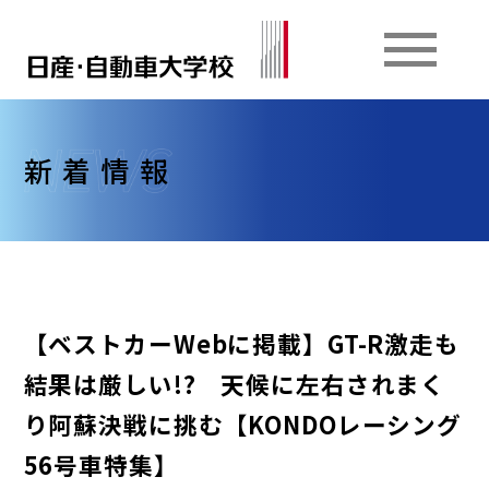
新着情報
【ベストカーWebに掲載】GT-R激走も
結果は厳しい!? 天候に左右されまく
り阿蘇決戦に挑む【KONDOレーシング
56号車特集】