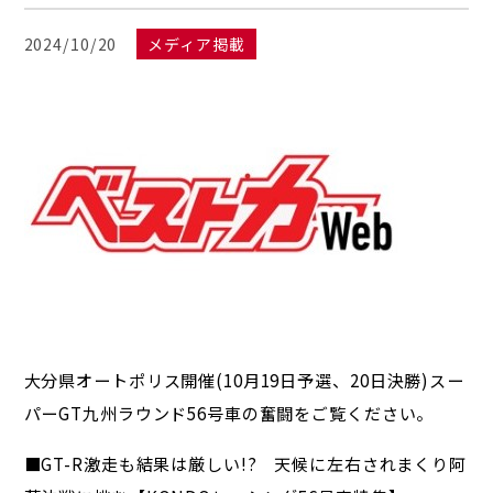
2024/10/20
メディア掲載
大分県オートポリス開催(10月19日予選、20日決勝)スー
パーGT九州ラウンド56号車の奮闘をご覧ください。
■GT-R激走も結果は厳しい!? 天候に左右されまくり阿