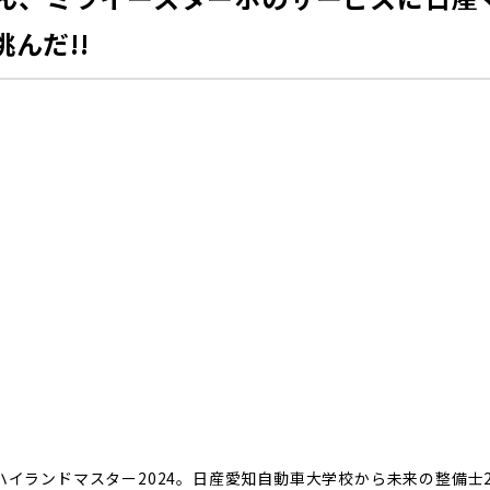
んだ!!
ハイランドマスター2024。日産愛知自動車大学校から未来の整備士