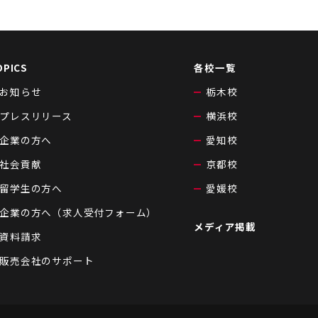
OPICS
各校一覧
お知らせ
栃木校
プレスリリース
横浜校
企業の方へ
愛知校
社会貢献
京都校
留学生の方へ
愛媛校
企業の方へ（求人受付フォーム）
メディア掲載
資料請求
販売会社のサポート