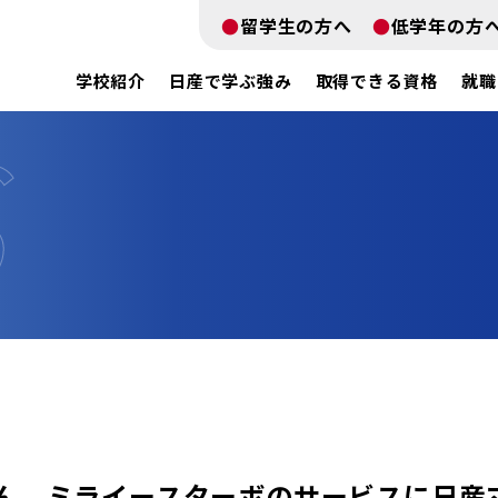
留学生の方へ
低学年の方
学校紹介
日産で学ぶ強み
取得できる資格
就職
んん、ミライースターボのサービスに日産