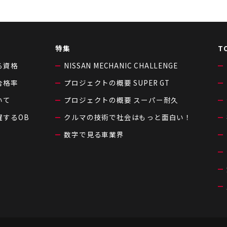
特集
T
る資格
NISSAN MECHANIC CHALLENGE
合格率
プロジェクトの概要 SUPER GT
いて
プロジェクトの概要 スーパー耐久
躍するOB
クルマの技術で社会はもっと面白い！
数字で見る車業界