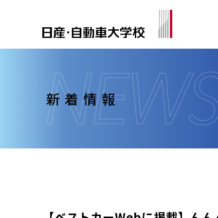
新着情報
【ベストカーWebに掲載】ん