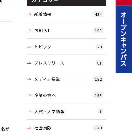
新着情報
434
お知らせ
193
トピック
20
プレスリリース
81
メディア掲載
182
企業の方へ
193
入試・入学情報
1
社会貢献
140
2名が