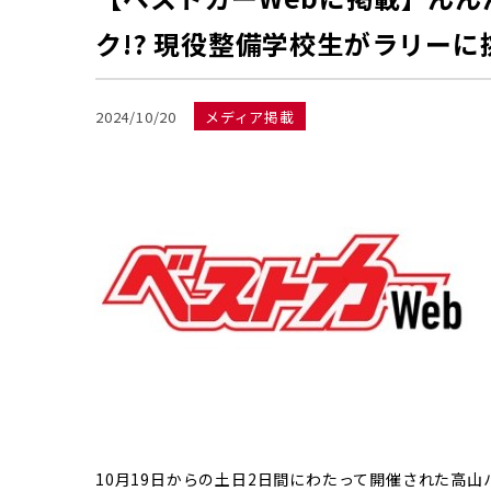
ク!? 現役整備学校生がラリーに挑
2024/10/20
メディア掲載
10月19日からの土日2日間にわたって開催された高山