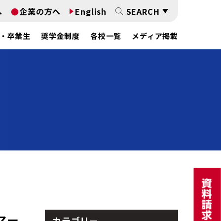
へ
企業の方へ
English
SEARCH
・卒業生
奨学金制度
各校一覧
メディア掲載
マー
カテゴリー