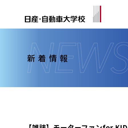
新着情報
【雑誌】モーターファンfor KID