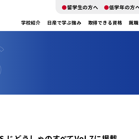
留学生の方へ
低学年の方
学校紹介
日産で学ぶ強み
取得できる資格
就職
S じどうしゃのすべてVol.7に掲載