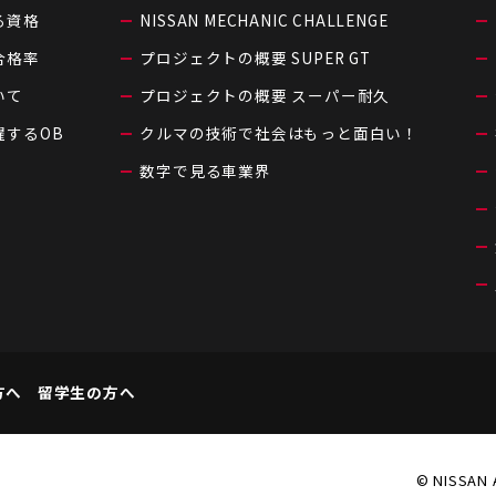
る資格
NISSAN MECHANIC CHALLENGE
合格率
プロジェクトの概要 SUPER GT
いて
プロジェクトの概要 スーパー耐久
躍するOB
クルマの技術で社会はもっと面白い！
数字で見る車業界
方へ
留学生の方へ
© NISSAN 