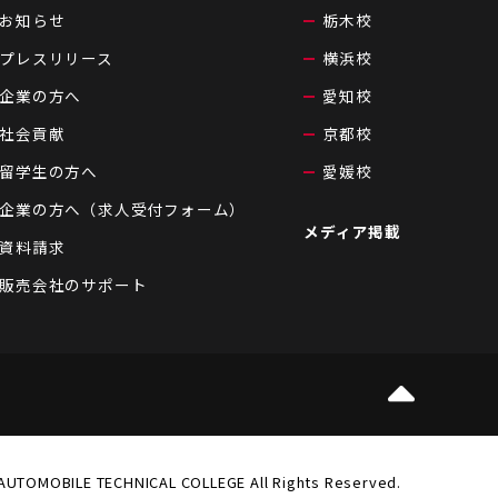
お知らせ
栃木校
プレスリリース
横浜校
企業の方へ
愛知校
社会貢献
京都校
留学生の方へ
愛媛校
企業の方へ（求人受付フォーム）
メディア掲載
資料請求
販売会社のサポート
AUTOMOBILE TECHNICAL COLLEGE All Rights Reserved.