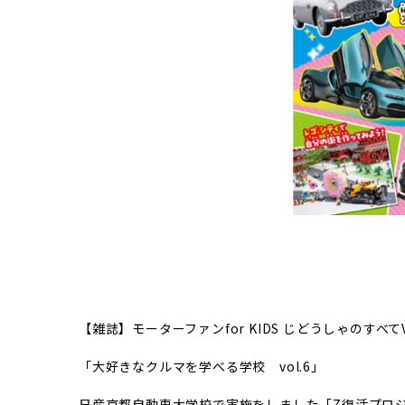
【雑誌】モーターファンfor KIDS じどうしゃのすべてVol
「大好きなクルマを学べる学校 vol.6」
日産京都自動車大学校で実施をしました「Z復活プロ