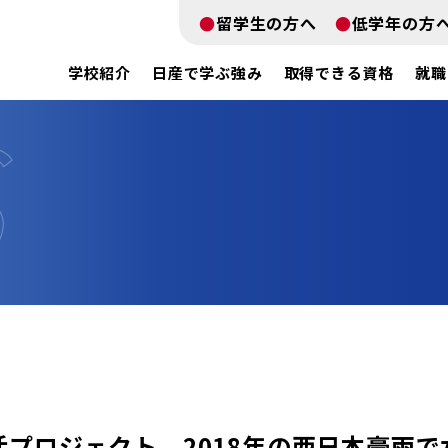
留学生の方へ
低学年の方
学校紹介
日産で学ぶ強み
取得できる資格
就職
復活プロジェクト 2018年の西日本豪雨で