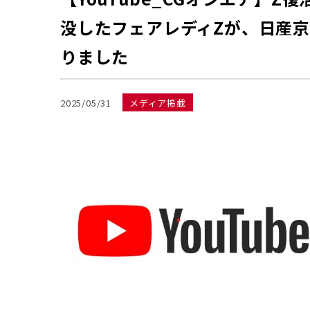
没したフェアレディZが、日産
りました
2025/05/31
メディア掲載