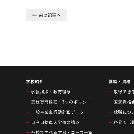
前の記事へ
学校紹介
就職・資格
学長挨拶・教育理念
取得でき
実践専門課程・3つのポリシー
国家資格
一般事業主行動計画データ
就職につ
日産自動車大学校の強み
各界で活
各校で学べる学科・コース一覧