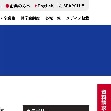
へ
企業の方へ
English
SEARCH
・卒業生
奨学金制度
各校一覧
メディア掲載
水
カテゴリー