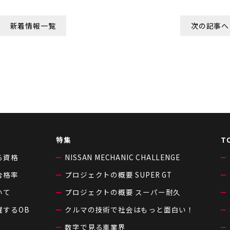
新着情報一覧
次の記事へ
特集
T
る資格
NISSAN MECHANIC CHALLENGE
合格率
プロジェクトの概要 SUPER GT
いて
プロジェクトの概要 スーパー耐久
躍するOB
クルマの技術で社会はもっと面白い！
数字で見る車業界