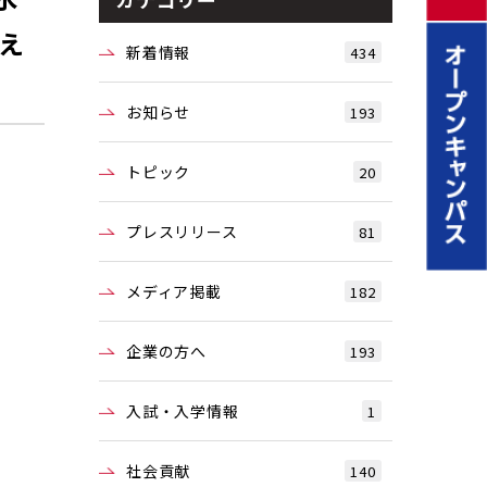
え
新着情報
434
お知らせ
193
トピック
20
プレスリリース
81
メディア掲載
182
企業の方へ
193
入試・入学情報
1
社会貢献
140