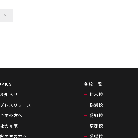
OPICS
各校一覧
お知らせ
栃木校
プレスリリース
横浜校
企業の方へ
愛知校
社会貢献
京都校
留学生の方へ
愛媛校