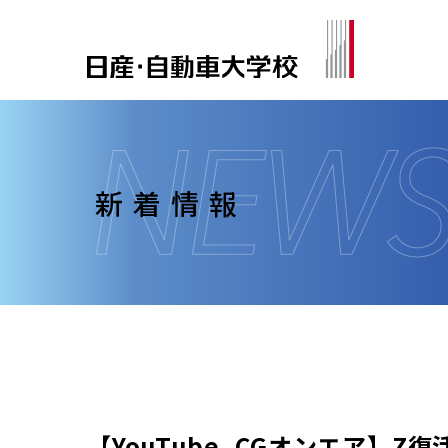
新着情報
【YouTube_CGオンエア】Z