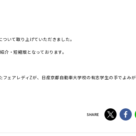
」について取り上げていただきました。
の紹介・短縮版となっております。
したフェアレディZが、日産京都自動車大学校の有志学生の手でよみ
SHARE