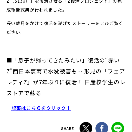
Z（S130）」を復活させる「Z復活プロジェクト」の完
成報告式典が行われました。
長い歳月をかけて復活を遂げたストーリーをぜひご覧く
ださい。
■「息子が帰ってきたみたい」復活の“赤い
Z”西日本豪雨で水没被害も… 形見の「フェア
レディZ」が7年ぶりに復活！ 日産校学生のレ
ストアで蘇る
記事はこちらをクリック！
SHARE