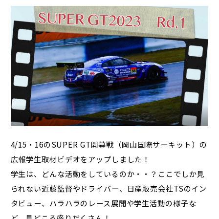
4/15・16のSUPER GT開幕戦（岡山国際サーキット）の
広報学生取材ビデオをアップしました！
学生は、どんな活動をしているのか・・？ここでしか見
られない近藤監督やドライバー、日産販売会社TSのイン
タビュー、ハラハラのレース展開や学生活動の様子な
ど、見どころ盛りだくさん！