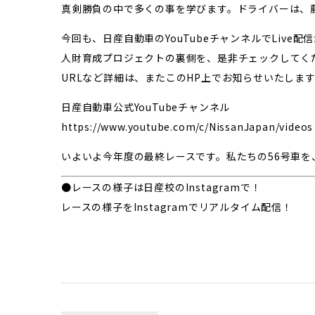
真剣勝負の中で多くの事を学びます。ドライバーは、
今回も、日産自動車のYouTubeチャンネルでLive配
人財育成プロジェクトの裏側を、是非チェックしてく
URLなど詳細は、またこのHP上でお知らせいたしま
日産自動車公式YouTubeチャンネル
https://www.youtube.com/c/NissanJapan/videos
いよいよ今年度の最終レースです。私たちの56号車を
●レースの様子は日産校のInstagramで！
レースの様子をInstagramでリアルタイム配信！