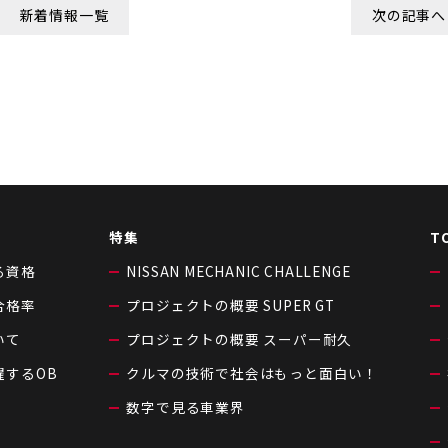
新着情報一覧
次の記事へ
特集
T
る資格
NISSAN MECHANIC CHALLENGE
合格率
プロジェクトの概要 SUPER GT
いて
プロジェクトの概要 スーパー耐久
躍するOB
クルマの技術で社会はもっと面白い！
数字で見る車業界