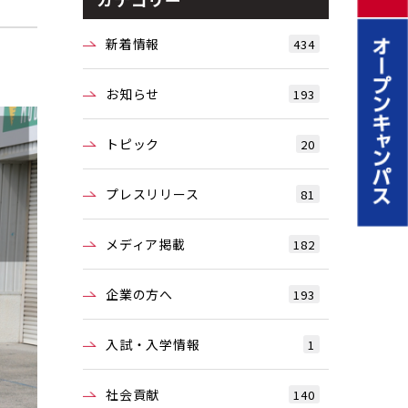
新着情報
434
お知らせ
193
トピック
20
プレスリリース
81
メディア掲載
182
企業の方へ
193
入試・入学情報
1
社会貢献
140