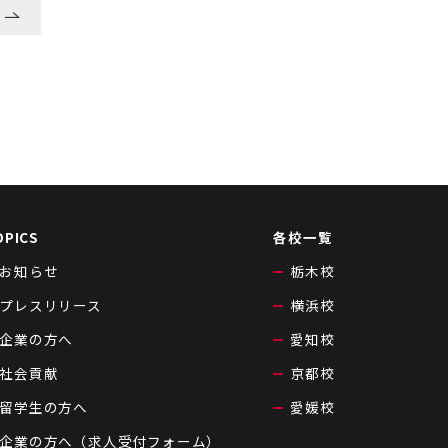
OPICS
各校一覧
お知らせ
栃木校
プレスリリース
横浜校
企業の方へ
愛知校
社会貢献
京都校
留学生の方へ
愛媛校
企業の方へ（求人受付フォーム）