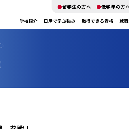
留学生の方へ
低学年の方
学校紹介
日産で学ぶ強み
取得できる資格
就職
富士戦 参戦！