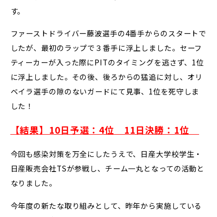
す。
ファーストドライバー藤波選手の4番手からのスタートで
したが、最初のラップで３番手に浮上しました。セーフ
ティーカーが入った際にPITのタイミングを逃さず、1位
に浮上しました。その後、後ろからの猛追に対し、オリ
ベイラ選手の隙のないガードにて見事、1位を死守しま
した！
【結果】10日予選：4位 11日決勝：1位
今回も感染対策を万全にしたうえで、日産大学校学生・
日産販売会社TSが参戦し、チーム一丸となっての活動と
なりました。
今年度の新たな取り組みとして、昨年から実施している