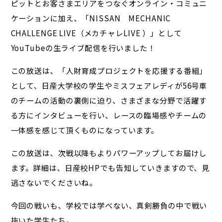
ピットとお客さまエリアをつなぐオンライン・コミュニ
ケーションに加え、「NISSAN MECHANIC
CHALLENGE LIVE（メカチャレLIVE ）」として
YouTubeの生ライブ配信を行いました！
この放送は、「人財育成プロジェクトを応援する番組」
として、日産大学校の学生やミスフェアレディが56号車
のチームの活動の裏側に迫り、さまざまな分野で活躍す
る方にインタビューを行い、レースの臨場感やチームの
一体感を感じて頂くものになっています。
この放送は、次戦以降もよりパワーアップしてお届けし
ます。詳細は、日産校HPでも告知していきますので、見
逃さないでくださいね。
今回の戦いも、学校では学べない、真剣勝負の中で戦い
抜いた学生たち。