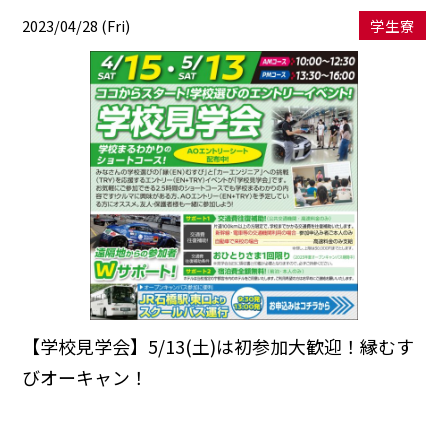
2023/04/28 (Fri)
学生寮
【学校見学会】5/13(土)は初参加大歓迎！縁むす
びオーキャン！