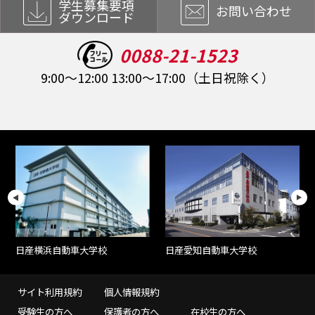
学生募集要項
お問い合わせ
ダウンロード
0088-21-1523
9:00～12:00 13:00～17:00（土日祝除く）
日産愛知自動車大学校
日産横浜自動車大学校
サイト利用規約
個人情報規約
受験生の方へ
保護者の方へ
在校生の方へ