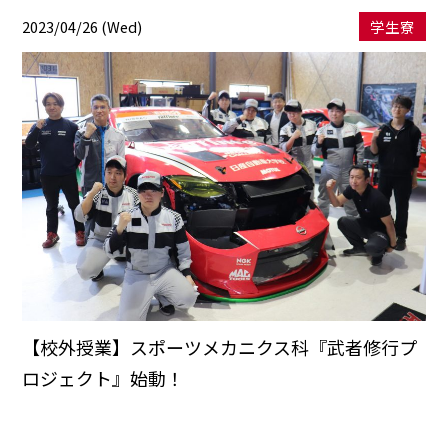
2023/04/26 (Wed)
学生寮
【校外授業】スポーツメカニクス科『武者修行プ
ロジェクト』始動！