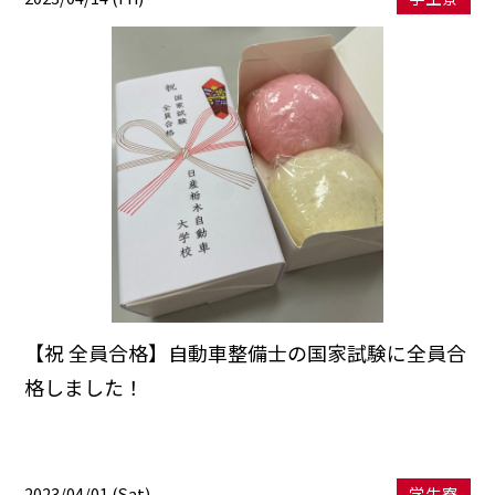
【祝 全員合格】自動車整備士の国家試験に全員合
格しました！
2023/04/01 (Sat)
学生寮