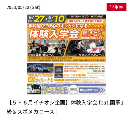
2023/05/20 (Sat)
学生寮
【５・６月イチオシ企画】体験入学会 feat.国家1
級＆スポメカコース！