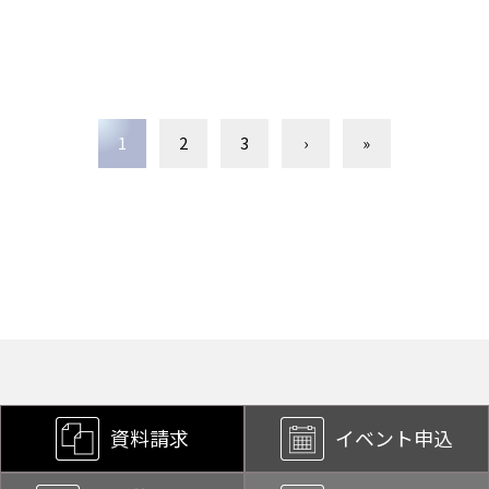
1
2
3
›
»
資料請求
イベント申込