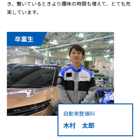
き、働いているときより趣味の時間も増えて、とても充
実しています。
卒業生
自動車整備科
木村 太郎