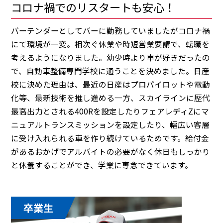
コロナ禍でのリスタートも安心！
バーテンダーとしてバーに勤務していましたがコロナ禍
にて環境が一変。相次ぐ休業や時短営業要請で、転職を
考えるようになりました。幼少時より車が好きだったの
で、自動車整備専門学校に通うことを決めました。日産
校に決めた理由は、最近の日産はプロパイロットや電動
化等、最新技術を推し進める一方、スカイラインに歴代
最高出力とされる400Rを設定したりフェアレディZにマ
ニュアルトランスミッションを設定したり、幅広い客層
に受け入れられる車を作り続けているためです。給付金
があるおかげでアルバイトの必要がなく休日もしっかり
と休養することができ、学業に専念できています。
卒業生