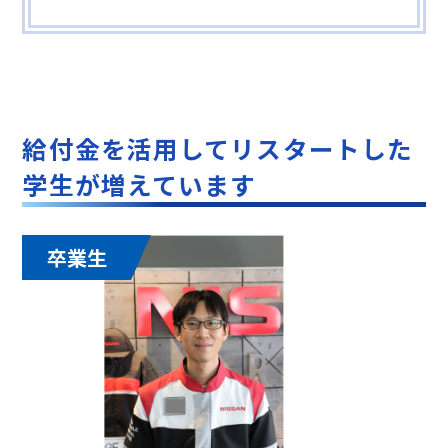
給付金を活用してリスタートした
学生が増えています
卒業生