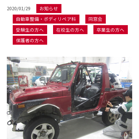
2020/01/29
お知らせ
自動車整備・ボディリペア科
同窓会
受験生の方へ
在校生の方へ
卒業生の方へ
保護者の方へ