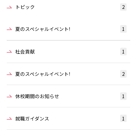
トピック
2
夏のスペシャルイベント!
1
社会貢献
1
夏のスペシャルイベント!
2
休校期間のお知らせ
1
就職ガイダンス
1