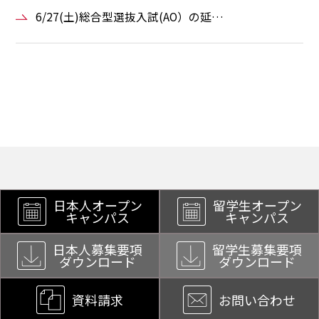
6/27(土)総合型選抜入試(AO）の延…
日本人オープン
留学生オープン
キャンパス
キャンパス
日本人募集要項
留学生募集要項
ダウンロード
ダウンロード
資料請求
お問い合わせ