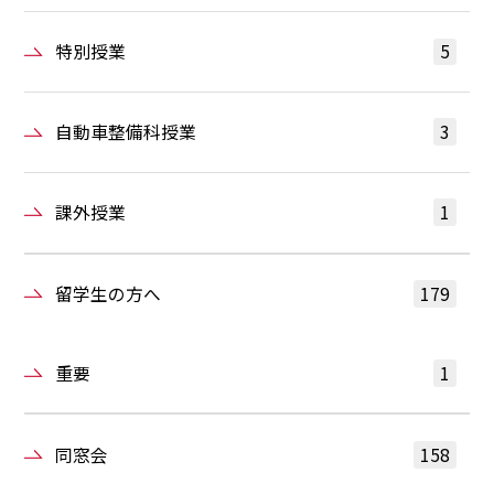
特別授業
5
自動車整備科授業
3
課外授業
1
留学生の方へ
179
重要
1
同窓会
158