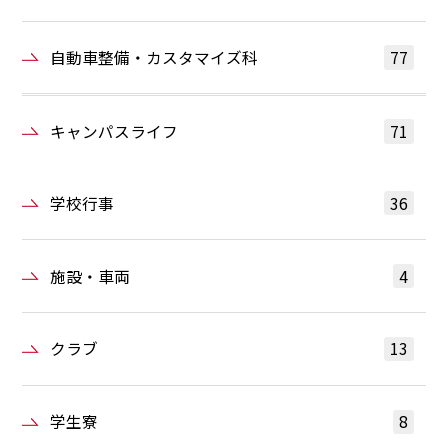
自動車整備・カスタマイズ科
77
キャンパスライフ
71
学校行事
36
施設・車両
4
クラブ
13
学生寮
8