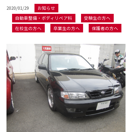
2020/01/29
お知らせ
自動車整備・ボディリペア科
受験生の方へ
在校生の方へ
卒業生の方へ
保護者の方へ