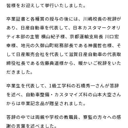
皆様をお迎えして挙行いたしました。
卒業証書と各種賞の授与の後には、川嶋校長の祝辞が
あり、日産自動車を代表して、日本カスタマークオリ
ティ本部の主管 横山紀子様、京都運輸支局長 川口宏
幸様、地元の久御山町総務部長である神薗哲也様、そ
して日産販売会社を代表して滋賀日産自動車の代表取
締役社長である佐藤典道様から、暖かいご祝辞をいた
だきました。
卒業生を代表して、1級工学科の石橋秀一さんが答辞
を述べ、自動車整備・カスタマイズ科の山本大空さん
からは卒業記念品が贈呈されました。
答辞の中では両親や学校の教職員、寮監の方々への感
謝の言葉を述べました。