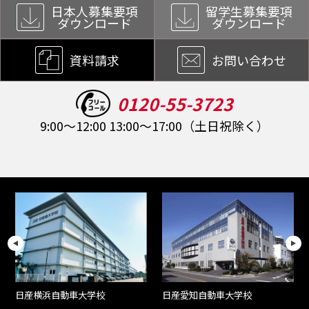
日本人募集要項
留学生募集要項
ダウンロード
ダウンロード
資料請求
お問い合わせ
0120-55-3723
9:00～12:00 13:00～17:00（土日祝除く）
日産愛知自動車大学校
日産横浜自動車大学校