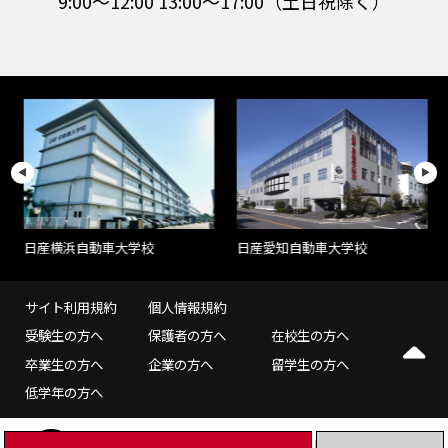
9:00～12:00 13:00～17:00（土日祝除く）
日産愛知自動車大学校
日産横浜自動車大学校
サイト利用規約
個人情報規約
受験生の方へ
保護者の方へ
在校生の方へ
卒業生の方へ
企業の方へ
留学生の方へ
低学年の方へ
©NISSAN AUTOMOBILE TECHNICAL COLLEGE