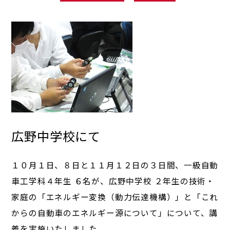
広野中学校にて
１０月１日、８日と１１月１２日の３日間、一級自動
車工学科４年生 ６名が、広野中学校 ２年生の技術・
家庭の「エネルギー変換（動力伝達機構）」と「これ
からの自動車のエネルギー源について」について、講
義を実施いたしました。