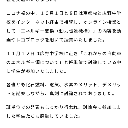
コロナ禍の中、１０月１日と８日は京都校と広野中学
校をインターネット経由で接続し、オンライン授業と
して「エネルギー変換（動力伝達機構）」の内容を動
画やレゴブロックを用いて授業いたしました。
１１月１２日は広野中学校に赴き「これからの自動車
のエネルギー源について」と班単位で討論している中
に学生が参加いたしました。
各班とも化石燃料、電気、水素のメリット、デメリッ
トを勘案しながら、真剣に討論されておりました。
班単位での発表もしっかり行われ、討論会に参加しま
した学生たちも感動していました。