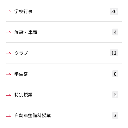
学校行事
36
施設・車両
4
クラブ
13
学生寮
8
特別授業
5
自動車整備科授業
3