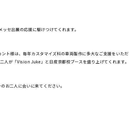
トメッセ出展の応援に駆けつけてくれます。
ブリカント様は、毎年カスタマイズ科の車両製作に多大なご支援をいただ
人が「Vision Juke」と日産京都校ブースを盛り上げてくれます
ンのお二人に会いに来てください。