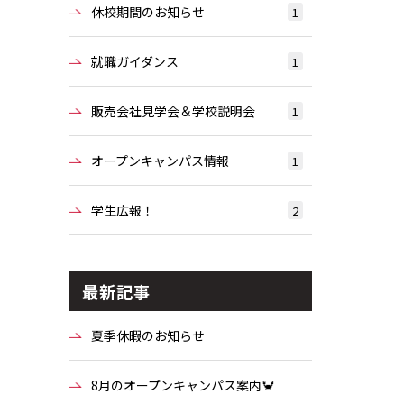
休校期間のお知らせ
1
就職ガイダンス
1
販売会社見学会＆学校説明会
1
オープンキャンパス情報
1
学生広報！
2
最新記事
夏季休暇のお知らせ
8月のオープンキャンパス案内🦀