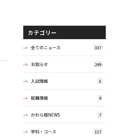
カテゴリー
全てのニュース
337
お知らせ
249
入試情報
5
就職情報
9
かわら版NEWS
7
学科・コース
117