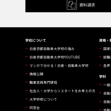
資料請求
学校について
資格・
日産京都自動車大学校の強み
国家
日産京都自動車大学校YOUTUBE
就職
マンガで分かる！日産・自動車大学校
各界
情報公開
学科
職業実践専門課程
一級
社会人・大学からリスタートをお考えの方
自動
大学併修について
自動
同窓会
自動