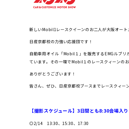
新しいMobil1レースクイーンのお二人が大阪オー
日産京都校の力強い応援団です！
自動車用オイル「Mobil１」を販売するEMGル
ています。その一環でMobil１のレースクィーンのお二
ありがとうございます！
皆さん、ぜひ、日産京都校ブースまでレースクィー
【撮影スケジュール】3日間とも8:30会場入り
◎2/14 13:30、15:30、17:30