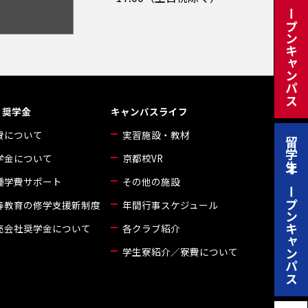
日本人オープンキャンパス
・奨学金
キャンパスライフ
費について
実習施設・教材
留学生オープンキャンパス
学金について
京都校VR
種学費サポート
その他の施設
等教育の修学支援新制度
年間行事スケジュール
売会社奨学金について
各クラブ紹介
学生寮紹介／寮費について