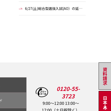
6/27(土)総合型選抜入試(AO）の延…
資料請求
ス
0120-55-
3723
ド
9:00～12:00 13:00～
17:00（土日祝除く）