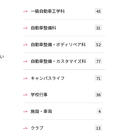
一級自動車工学科
43
自動車整備科
31
自動車整備・ボディリペア科
52
い
自動車整備・カスタマイズ科
77
。
キャンパスライフ
71
学校行事
36
施設・車両
4
クラブ
13