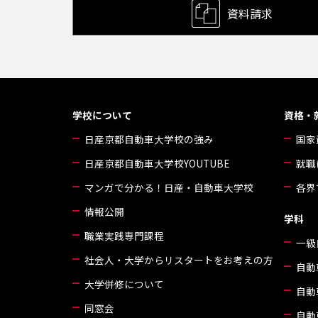
資料請求
学校について
資格・
日産京都自動車大学校の強み
国家
日産京都自動車大学校YOUTUBE
就職
マンガで分かる！日産・自動車大学校
各界
情報公開
学科
職業実践専門課程
一級
社会人・大学からリスタートをお考えの方
自動
大学併修について
自動
同窓会
自動