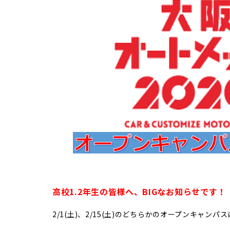
高校1.2年生の皆様へ、BIGなお知らせです！
2/1(土)、2/15(土)のどちらかのオープンキャ