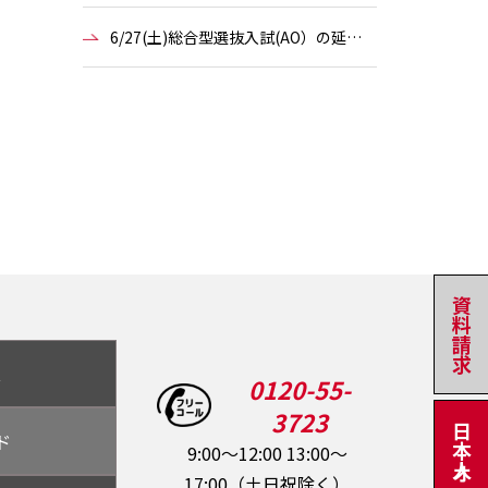
6/27(土)総合型選抜入試(AO）の延…
資料請求
ス
0120-55-
3723
ド
9:00～12:00 13:00～
17:00（土日祝除く）