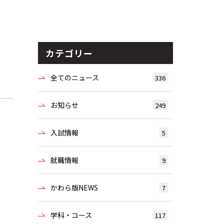
カテゴリー
全てのニュース
336
お知らせ
249
入試情報
5
就職情報
9
かわら版NEWS
7
学科・コース
117