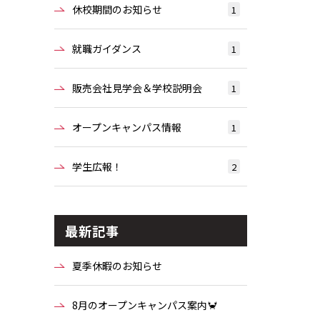
休校期間のお知らせ
1
就職ガイダンス
1
販売会社見学会＆学校説明会
1
オープンキャンパス情報
1
学生広報！
2
最新記事
夏季休暇のお知らせ
8月のオープンキャンパス案内🦀