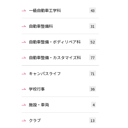
一級自動車工学科
43
自動車整備科
31
自動車整備・ボディリペア科
52
自動車整備・カスタマイズ科
77
キャンパスライフ
71
学校行事
36
施設・車両
4
クラブ
13