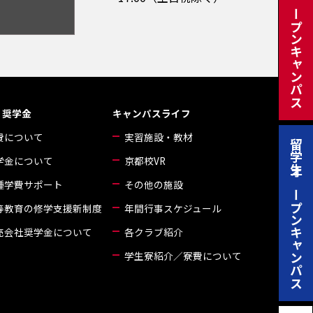
日本人オープンキャンパス
・奨学金
キャンパスライフ
費について
実習施設・教材
留学生オープンキャンパス
学金について
京都校VR
種学費サポート
その他の施設
等教育の修学支援新制度
年間行事スケジュール
売会社奨学金について
各クラブ紹介
学生寮紹介／寮費について