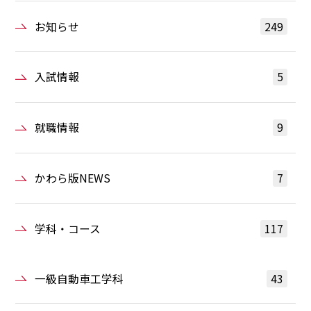
お知らせ
249
入試情報
5
就職情報
9
かわら版NEWS
7
学科・コース
117
一級自動車工学科
43