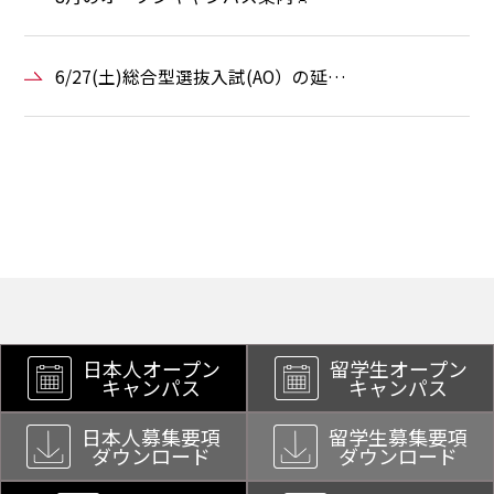
6/27(土)総合型選抜入試(AO）の延…
日本人オープン
留学生オープン
キャンパス
キャンパス
日本人募集要項
留学生募集要項
ダウンロード
ダウンロード