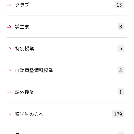
クラブ
13
学生寮
8
特別授業
5
自動車整備科授業
3
課外授業
1
留学生の方へ
179