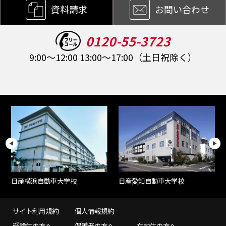
資料請求
お問い合わせ
0120-55-3723
9:00～12:00 13:00～17:00（土日祝除く）
日産愛知自動車大学校
日産横浜自動車大学校
サイト利用規約
個人情報規約
受験生の方へ
保護者の方へ
在校生の方へ