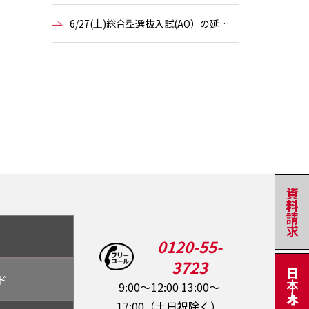
6/27(土)総合型選抜入試(AO）の延…
資料請求
ス
0120-55-
3723
ド
9:00～12:00 13:00～
17:00（土日祝除く）