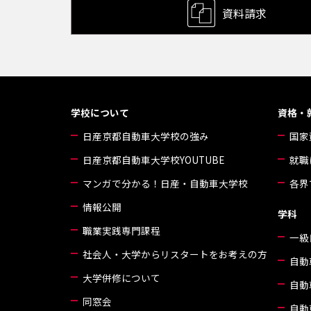
資料請求
学校について
資格・
日産京都自動車大学校の強み
国家
日産京都自動車大学校YOUTUBE
就職
マンガで分かる！日産・自動車大学校
各界
情報公開
学科
職業実践専門課程
一級
社会人・大学からリスタートをお考えの方
自動
大学併修について
自動
同窓会
自動