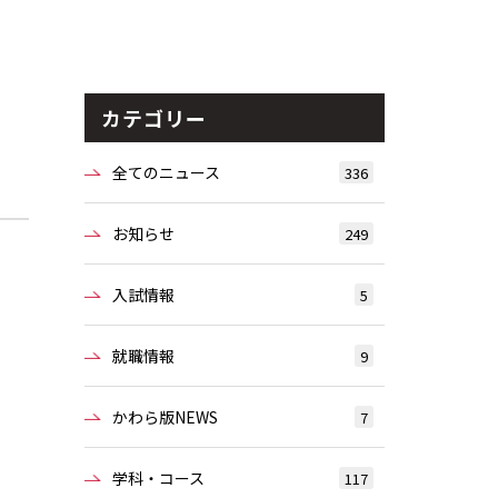
カテゴリー
全てのニュース
336
お知らせ
249
入試情報
5
就職情報
9
かわら版NEWS
7
学科・コース
117