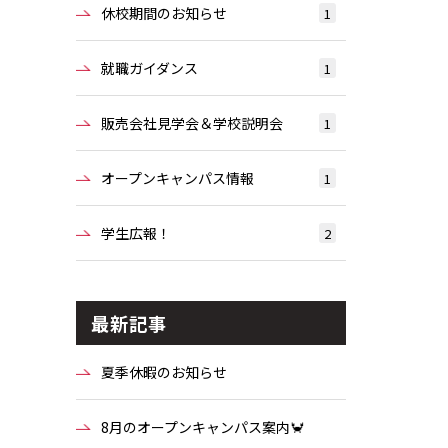
休校期間のお知らせ
1
就職ガイダンス
1
販売会社見学会＆学校説明会
1
オープンキャンパス情報
1
学生広報！
2
最新記事
夏季休暇のお知らせ
8月のオープンキャンパス案内🦀