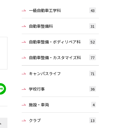
一級自動車工学科
43
自動車整備科
31
自動車整備・ボディリペア科
52
自動車整備・カスタマイズ科
77
キャンパスライフ
71
学校行事
36
施設・車両
4
クラブ
13