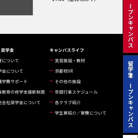
日本人オープンキャンパス
・奨学金
キャンパスライフ
費について
実習施設・教材
留学生オープンキャンパス
学金について
京都校VR
種学費サポート
その他の施設
等教育の修学支援新制度
年間行事スケジュール
売会社奨学金について
各クラブ紹介
学生寮紹介／寮費について