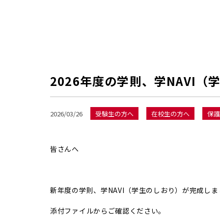
2026年度の学則、学NAVI
2026/03/26
受験生の方へ
在校生の方へ
保護
皆さんへ
新年度の学則、学NAVI（学生のしおり）が完成しま
添付ファイルからご確認ください。