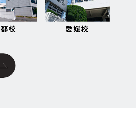
京都校
愛媛校