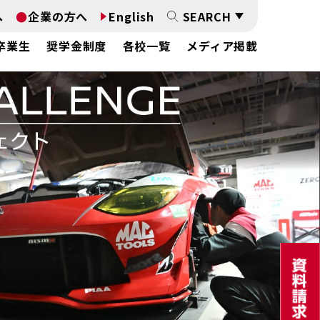
へ
企業の方へ
English
SEARCH
卒業生
奨学金制度
各校一覧
メディア掲載