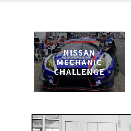
NISSAN
MECHANIC
CHALLENGE