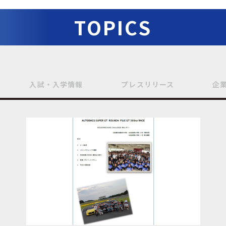
TOPICS
入試・入学情報
プレスリリース
企