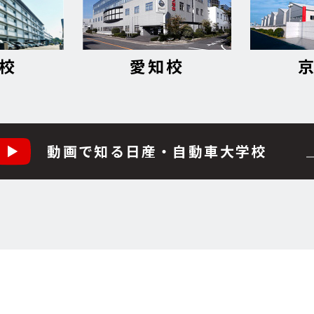
校
愛知校
動画で知る日産・自動車大学校