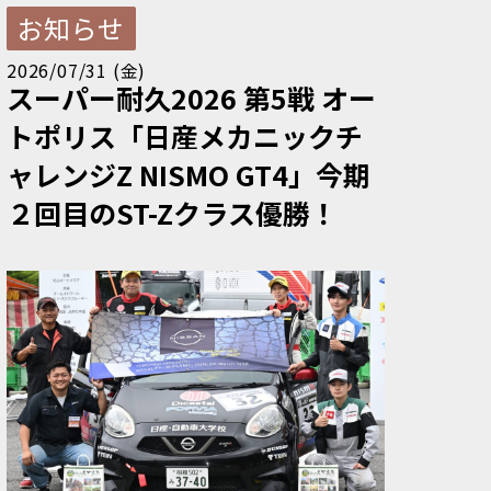
お知らせ
2026/07/31 (金)
スーパー耐久2026 第5戦 オー
トポリス「日産メカニックチ
ャレンジZ NISMO GT4」今期
２回目のST-Zクラス優勝！