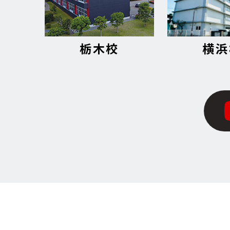
栃木校
横浜