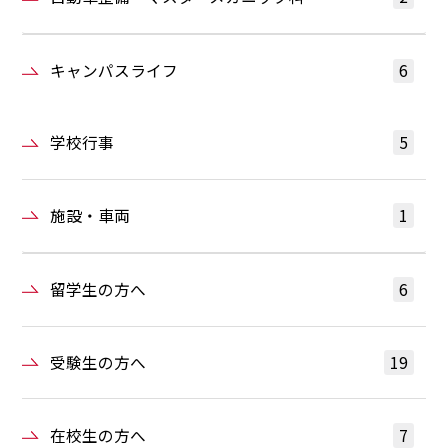
キャンパスライフ
6
学校行事
5
施設・車両
1
留学生の方へ
6
受験生の方へ
19
在校生の方へ
7