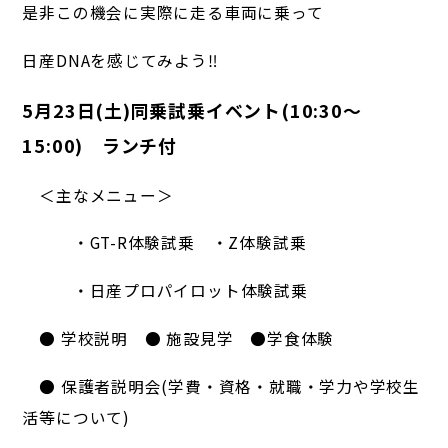
是非この機会に実際に走る車両に乗って
日産DNAを感じてみよう‼
5月23日(土)同乗試乗イベント(10:30～
15:00) ランチ付
＜主なメニュー＞
・GT-R体験試乗 ・Z体験試乗
・日産プロパイロット体験試乗
● 学校説明 ● 施設見学 ●学食体験
● 保護者説明会(学費・資格・就職・学力や学校生
活等について)