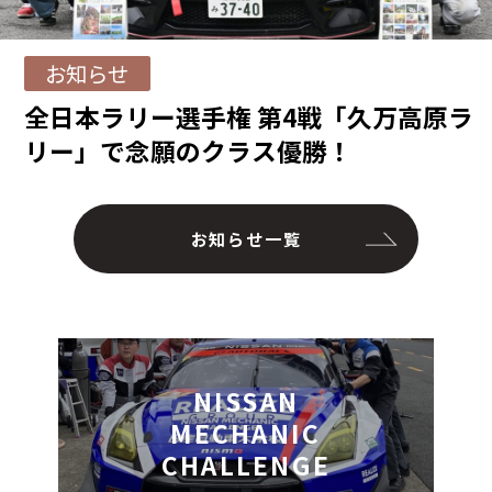
お知らせ
全日本ラリー選手権 第4戦「久万高原ラ
リー」で念願のクラス優勝！
お知らせ一覧
NISSAN
MECHANIC
CHALLENGE