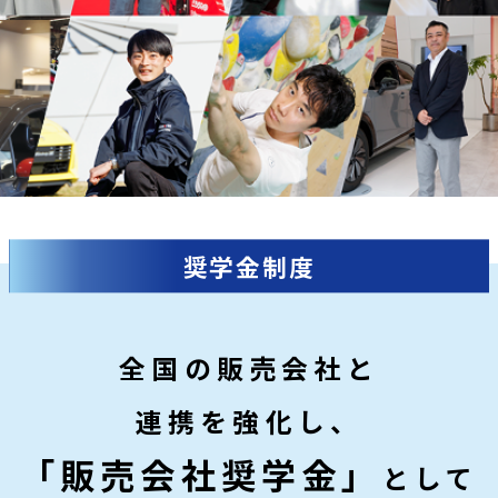
奨学金制度
全国の販売会社と
連携を強化し、
「販売会社奨学金」
として