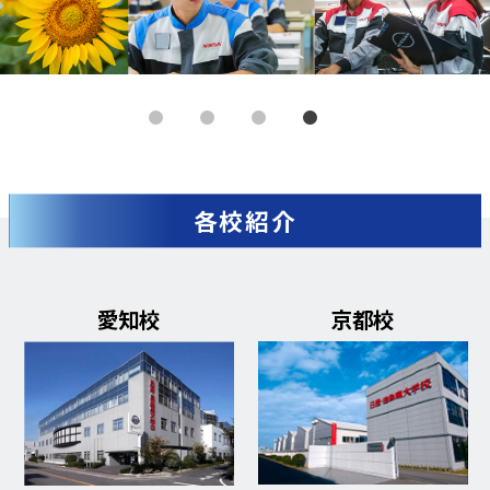
各校紹介
京都校
愛媛校