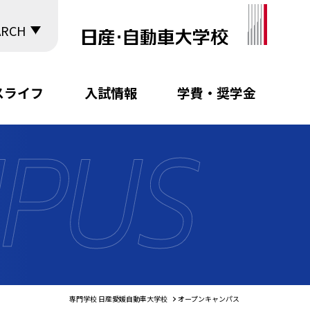
ARCH
スライフ
入試情報
学費・奨学金
専門学校 日産愛媛自動車大学校
オープンキャンパス