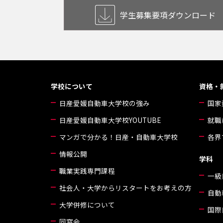
学生募集要項
ダウンロード
学校について
資格・
日産愛媛自動車大学校の強み
国家
日産愛媛自動車大学校YOUTUBE
就職
マンガで分かる！日産・自動車大学校
各界
情報公開
学科
職業実践専門課程
一級
社会人・大学からリスタートをお考えの方
自動
大学併修について
国際
同窓会