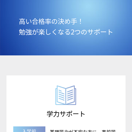
高い合格率の決め手！
勉強が楽しくなる2つのサポート
学力サポート
入学前
基礎学力が不安な方に、事前学