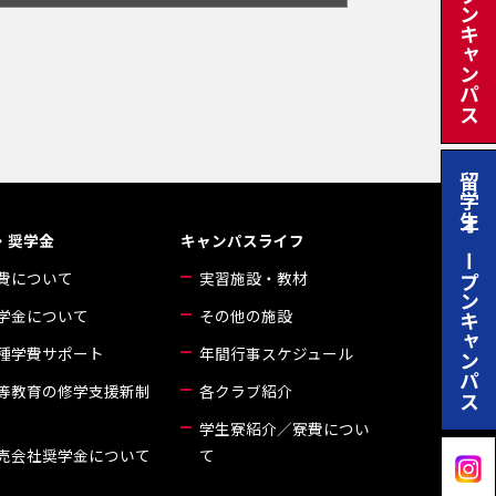
日本人オープンキャンパス
留学生オープンキャンパス
・奨学金
キャンパスライフ
費について
実習施設・教材
学金について
その他の施設
種学費サポート
年間行事スケジュール
等教育の修学支援新制
各クラブ紹介
学生寮紹介／寮費につい
売会社奨学金について
て