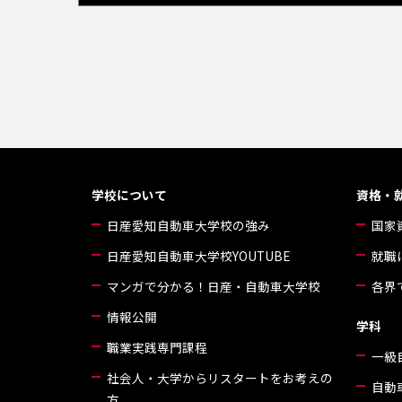
学校について
資格・
日産愛知自動車大学校の強み
国家
日産愛知自動車大学校YOUTUBE
就職
マンガで分かる！日産・自動車大学校
各界
情報公開
学科
職業実践専門課程
一級
社会人・大学からリスタートをお考えの
自動
方