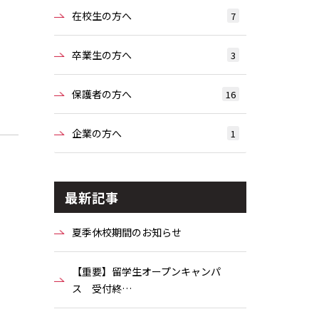
在校生の方へ
7
卒業生の方へ
3
保護者の方へ
16
企業の方へ
1
最新記事
夏季休校期間のお知らせ
【重要】留学生オープンキャンパ
ス 受付終…