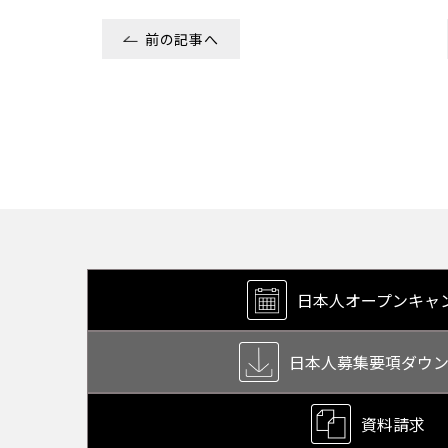
前の記事へ
日本人オープン
キャ
日本人募集要項
ダウ
資料請求