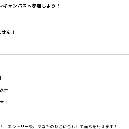
ンキャンパスㇸ参加しよう！
ません！
付
送付
す！
！ エントリー後、あなたの都合に合わせて面談を行えます！