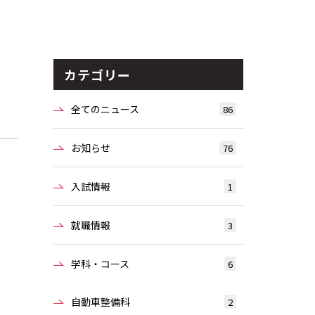
カテゴリー
全てのニュース
86
お知らせ
76
入試情報
1
就職情報
3
学科・コース
6
自動車整備科
2