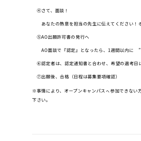
④さて、面談！
あなたの熱意を担当の先生に伝えてください！そ
⑤AO出願許可書の発行へ
AO面談で『認定』となったら、1週間以内に ”
⑥認定者は、認定通知書と合わせ、希望の選考日
⑦出願後、合格（日程は募集要項確認）
※事情により、オープンキャンパスㇸ参加できない
下さい。