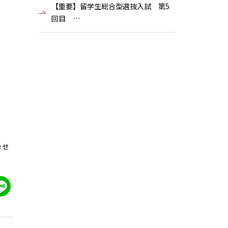
【重要】留学生総合型選抜入試 第5
回目 …
合せ