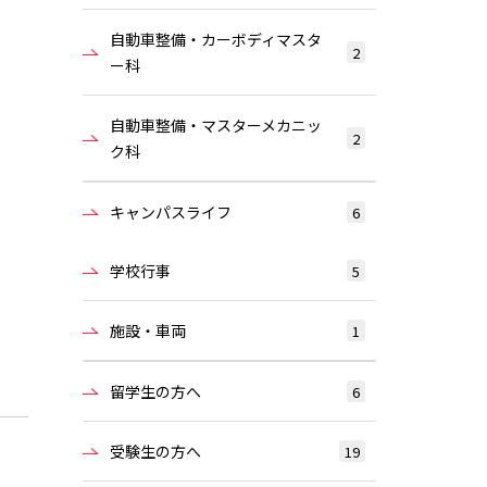
自動車整備・カーボディマスタ
2
ー科
自動車整備・マスターメカニッ
2
ク科
キャンパスライフ
6
学校行事
5
施設・車両
1
留学生の方へ
6
受験生の方へ
19