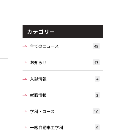
カテゴリー
全てのニュース
48
お知らせ
47
入試情報
4
就職情報
3
学科・コース
10
一級自動車工学科
9