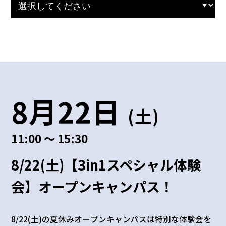
8月22日
(土)
11:00 ～ 15:30
8/22(土)【3in1スペシャル体験
会】オープンキャンパス！
8/22(土)の夏休みオープンキャンパスは特別な体験会を