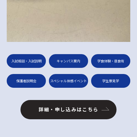
入試相談・入試説明
キャンパス案内
学食体験・昼食有
保護者説明会
スペシャル体感イベント
学生寮見学
詳細・申し込みはこちら