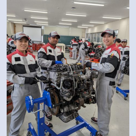
望のかたは参加できます。 ＜AMコース、PMコース＞の
どちらかでエントリー参加できます！ ●AM：10：00～
12：30...