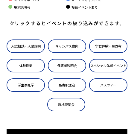
現地説明会
複数イベントあり
クリックするとイベントの絞り込みができます。
入試相談・入試説明
キャンパス案内
学食体験・昼食有
体験授業
保護者説明会
スペシャル体感イベント
学生寮見学
最寄駅送迎
バスツアー
現地説明会