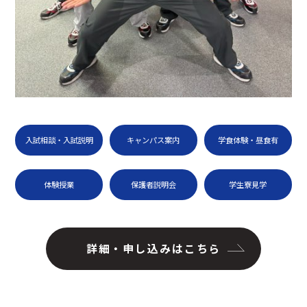
入試相談・入試説明
キャンパス案内
学食体験・昼食有
体験授業
保護者説明会
学生寮見学
詳細・申し込みはこちら