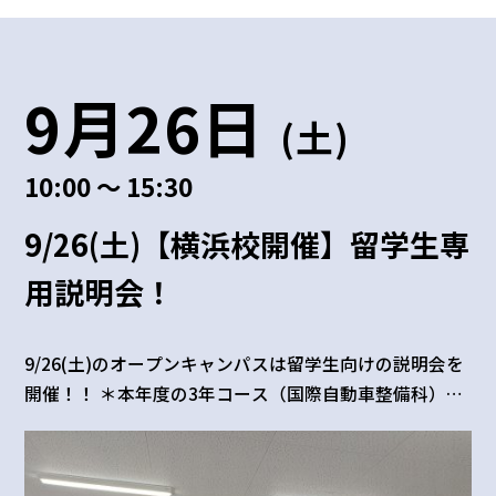
9月26日
(土)
10:00 ～ 15:30
9/26(土)【横浜校開催】留学生専
用説明会！
9/26(土)のオープンキャンパスは留学生向けの説明会を
開催！！ ＊本年度の3年コース（国際自動車整備科）の
留学生総合型選抜入試のｴﾝﾄﾘｰは、全ての日程のエント
リー受付を終了いたしました。 ＊2年コース(自動車整備
科)、4年コース(一級自動車工学科)、2028年4月入学希