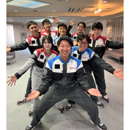
料ランチ付 10：00～12：00＜午前ショートコース＞ 学
食体験の無料ランチ付 11：00～15：00＜入試対策勉強
会◆＞ ...