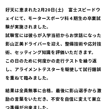
好天に恵まれた2月20日(土) 富士スピードウ
ェイにて、モータースポーツ科４期生の卒業試
験が実施されました。
試験官には彼らが入学当初からお世話になった
影山正美ドライバーを迎え、整備技術や応対技
術、セッティング知識を評価いただきます。
この日のために何度かの走行テストを繰り返
し、アライメントテスターを駆使して試行錯誤
を重ねて臨みました。
結果は全員無事に合格。最後に影山選手から激
励の言葉をいただき、不安を自信に変えて巣立
つ準備が出来ました。